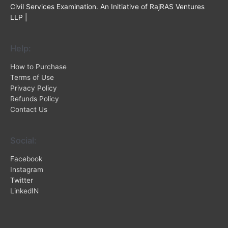
Civil Services Examination. An Initiative of RajRAS Ventures
LLP |
Help:
How to Purchase
Terms of Use
Privacy Policy
Refunds Policy
Contact Us
Social:
Facebook
Instagram
Twitter
LinkedIN