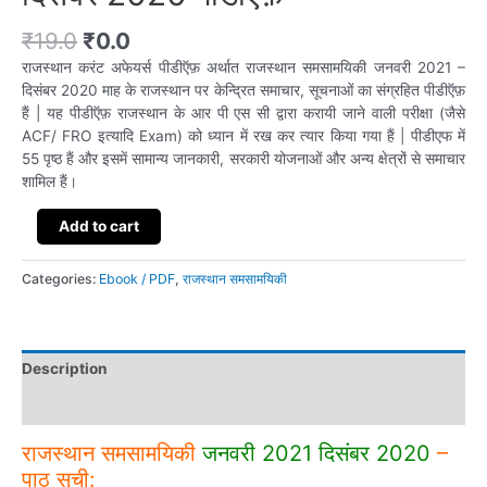
₹
19.0
₹
0.0
राजस्थान करंट अफेयर्स पीडीऍफ़ अर्थात राजस्थान समसामयिकी जनवरी 2021 –
दिसंबर 2020 माह के राजस्थान पर केन्द्रित समाचार, सूचनाओं का संग्रहित पीडीऍफ़
हैं | यह पीडीऍफ़ राजस्थान के आर पी एस सी द्वारा करायी जाने वाली परीक्षा (जैसे
ACF/ FRO इत्यादि Exam) को ध्यान में रख कर त्यार किया गया हैं | पीडीएफ में
55 पृष्ठ हैं और इसमें सामान्य जानकारी, सरकारी योजनाओं और अन्य क्षेत्रों से समाचार
शामिल हैं।
राजस्थान
Add to cart
समसामयिकी
जनवरी
Categories:
Ebook / PDF
,
राजस्थान समसामयिकी
2021
दिसंबर
2020
पीडीऍफ़
Description
quantity
Additional information
राजस्थान समसामयिकी
जनवरी 2021 दिसंबर 2020
–
पाठ सूची: