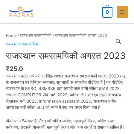
Skip
to
Main
0
content
Men
Home
/
राजस्थान समसामयिकी
/ राजस्थान समसामयिकी अगस्त 2023
राजस्थान समसामयिकी
राजस्थान समसामयिकी अगस्त 2023
₹
25.0
राजस्थान करंट अफेयर्स पीडीऍफ़ अर्थात राजस्थान समसामयिकी अगस्त 2023 माह
के राजस्थान पर केन्द्रित समाचार, सूचनाओं का संग्रहित पीडीऍफ़ हैं | यह पीडीऍफ़
राजस्थान के RPSC, RSMSSB द्वारा करायी जाने वाली परीक्षा (RAS 2023,
संगणक COMPUTOR सीढ़ी भर्ती 2023, कनिष्ठ लेखाकार एवं तहसील राजस्व
लेखाकार भर्ती 2023, information assistant 2023, राजस्थान वरिष्ठ
अध्यापक भर्ती परीक्षा etc) को ध्यान में रख कर तैयार किया गया हैं |
पीडीएफ में 54 पृष्ठ हैं और इसमें चर्चित व्यक्ति, महत्वपूर्ण दिवस, चर्चित स्थान,
पर्यावरण, सरकारी योजनायें, महत्वपूर्ण प्रश्न और अन्य क्षेत्रों से समाचार शामिल हैं।